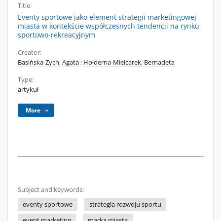
Title:
Eventy sportowe jako element strategii marketingowej
miasta w kontekście współczesnych tendencji na rynku
sportowo-rekreacyjnym
Creator:
Basińska-Zych, Agata
;
Hołderna-Mielcarek, Bernadeta
Type:
artykuł
More
Subject and keywords:
eventy sportowe
strategia rozwoju sportu
event marketing
marka miasta