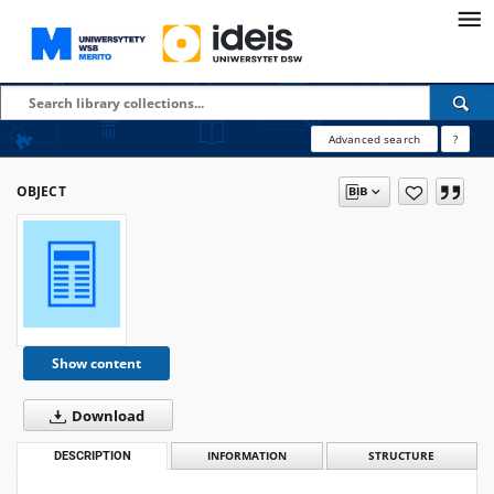
Advanced search
?
OBJECT
Show content
Download
DESCRIPTION
INFORMATION
STRUCTURE