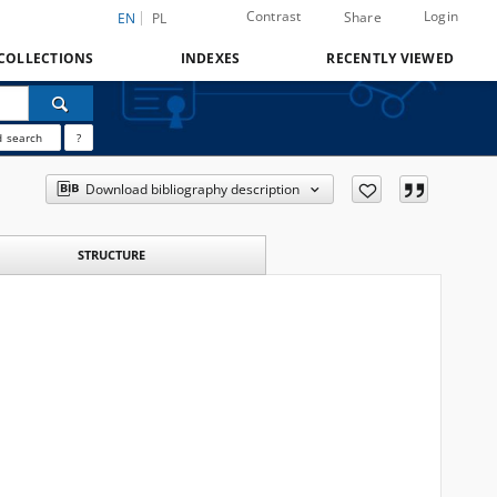
Contrast
Login
Share
EN
PL
COLLECTIONS
INDEXES
RECENTLY VIEWED
 search
?
Download bibliography description
STRUCTURE