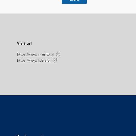
Visit us!
https://www.merito.pl
https://www.ideis.pl