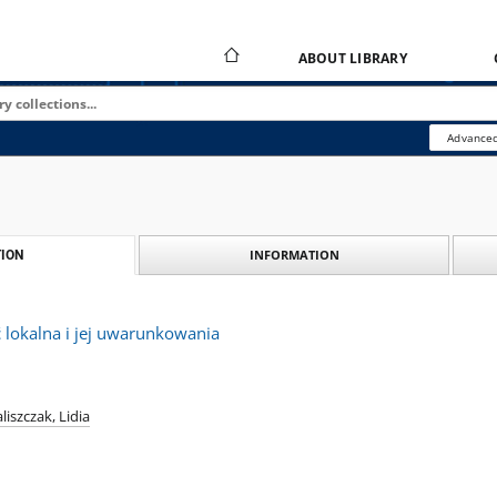
ABOUT LIBRARY
Advanced
INFORMATION
ION
 lokalna i jej uwarunkowania
liszczak, Lidia