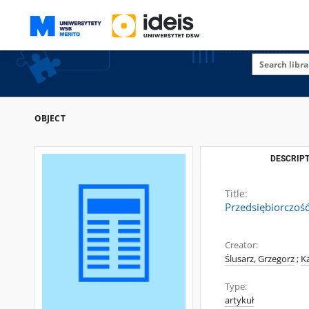
OBJECT
DESCRIPT
Title:
Przedsiębiorczość
Creator:
Ślusarz, Grzegorz
;
Ka
Type:
artykuł