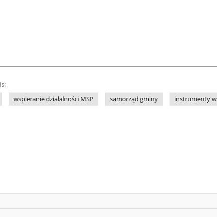
s:
wspieranie działalności MSP
samorząd gminy
instrumenty w