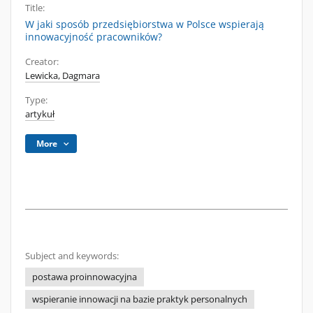
Title:
W jaki sposób przedsiębiorstwa w Polsce wspierają
innowacyjność pracowników?
Creator:
Lewicka, Dagmara
Type:
artykuł
More
Subject and keywords:
postawa proinnowacyjna
wspieranie innowacji na bazie praktyk personalnych