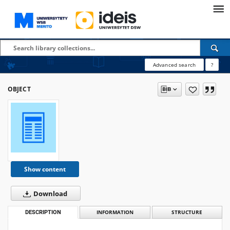
Advanced search
?
OBJECT
Show content
Download
DESCRIPTION
INFORMATION
STRUCTURE