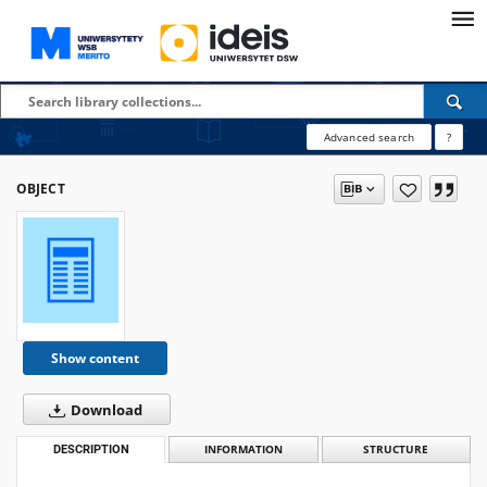
Advanced search
?
OBJECT
Show content
Download
DESCRIPTION
INFORMATION
STRUCTURE