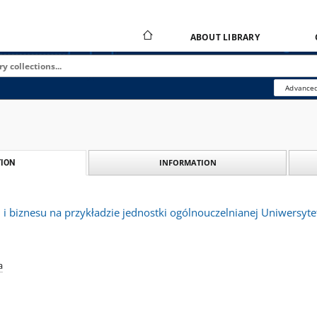
ABOUT LIBRARY
Advanced
INFORMATION
ION
 i biznesu na przykładzie jednostki ogólnouczelnianej Uniwersy
a