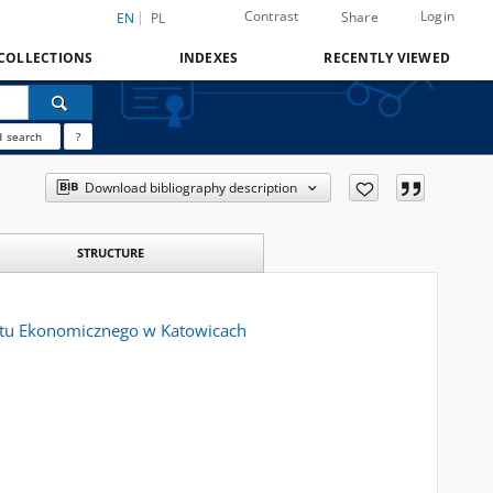
Contrast
Login
Share
EN
PL
COLLECTIONS
INDEXES
RECENTLY VIEWED
 search
?
Download bibliography description
STRUCTURE
tetu Ekonomicznego w Katowicach