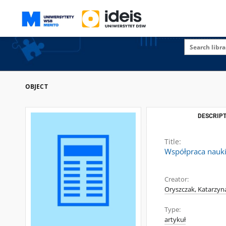
OBJECT
DESCRIPT
Title:
Współpraca nauki
Creator:
Oryszczak, Katarzyn
Type:
artykuł