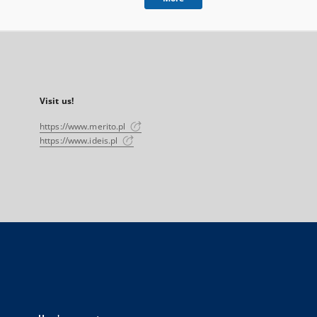
Visit us!
https://www.merito.pl
https://www.ideis.pl