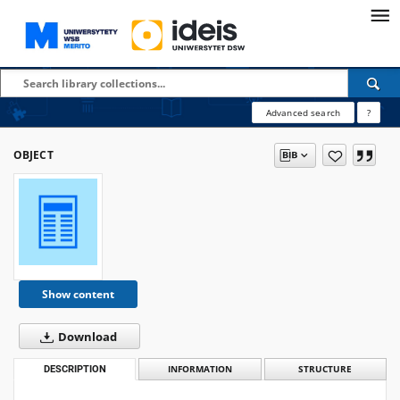
Advanced search
?
OBJECT
Show content
Download
DESCRIPTION
INFORMATION
STRUCTURE