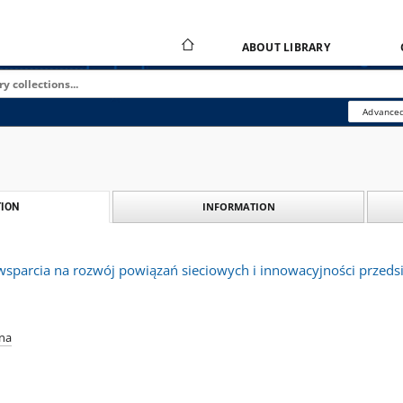
ABOUT LIBRARY
Advanced
INFORMATION
ION
 wsparcia na rozwój powiązań sieciowych i innowacyjności przed
na