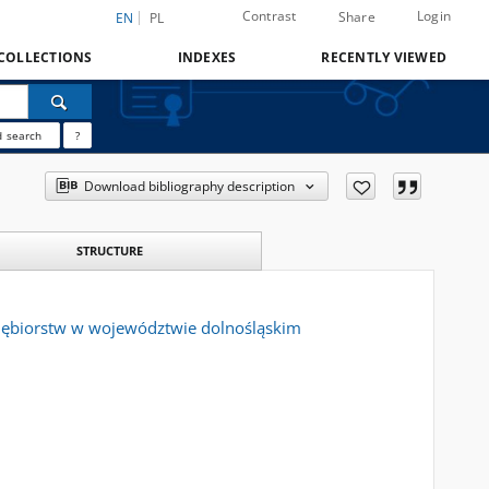
Contrast
Login
Share
EN
PL
COLLECTIONS
INDEXES
RECENTLY VIEWED
 search
?
Download bibliography description
STRUCTURE
siębiorstw w województwie dolnośląskim