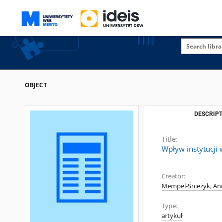
OBJECT
DESCRIPT
Title:
Wpływ instytucji
Creator:
Mempel-Śnieżyk, An
Type:
artykuł