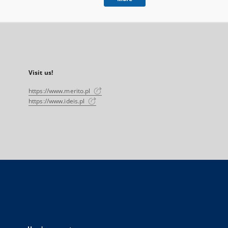
Visit us!
https://www.merito.pl
https://www.ideis.pl