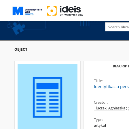
OBJECT
DESCRIPT
Title:
Identyfikacja pe
Creator:
Tłuczak, Agnieszka
;
Type:
artykuł