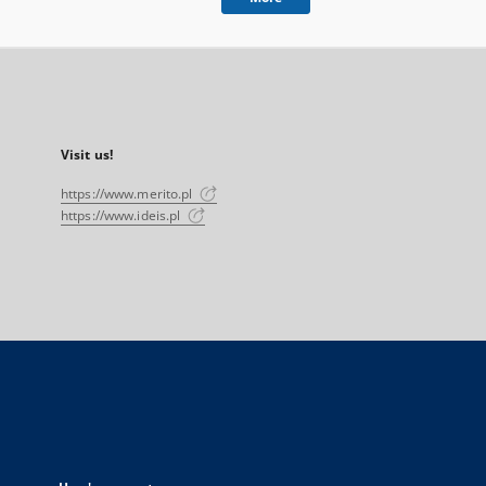
Visit us!
https://www.merito.pl
https://www.ideis.pl