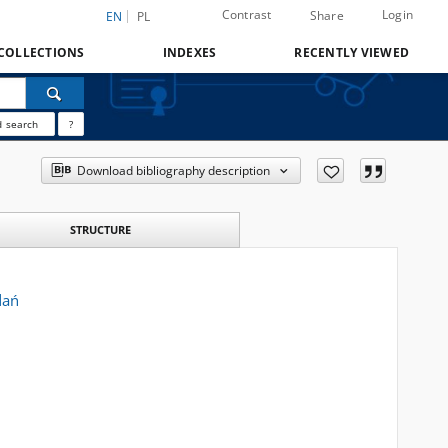
Contrast
Login
Share
EN
PL
COLLECTIONS
INDEXES
RECENTLY VIEWED
 search
?
Download bibliography description
STRUCTURE
dań