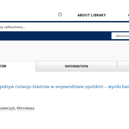
ABOUT LIBRARY
Advanced
INFORMATION
ION
rspektyw rozwoju klastrów w województwie opolskim – wyniki ba
Szewczyk, Mirosława