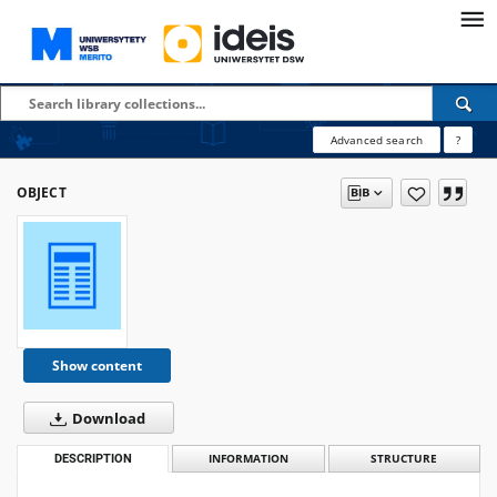
Advanced search
?
OBJECT
Show content
Download
DESCRIPTION
INFORMATION
STRUCTURE