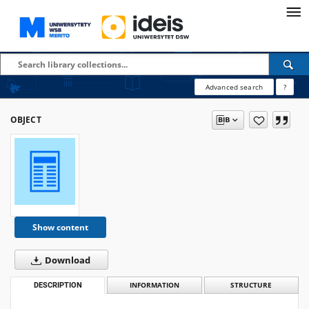
Advanced search
?
OBJECT
Show content
Download
DESCRIPTION
INFORMATION
STRUCTURE