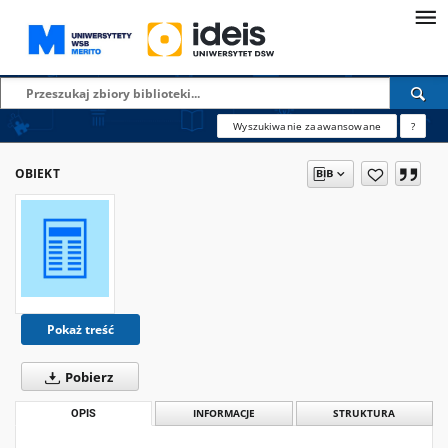
Wyszukiwanie zaawansowane
?
OBIEKT
Pokaż treść
Pobierz
OPIS
INFORMACJE
STRUKTURA