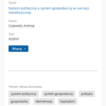
Tytuł:
System polityczny a system gospodarczy w narracji
metaforycznej
Autor:
Czajowski, Andrzej
Typ:
artykuł
Więcej
Temat i słowa kluczowe:
system polityczny
system gospodarczy
polityka
gospodarka
demokracja
kapitalizm