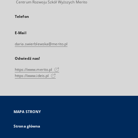
Centrum Rozwoju Szkół Wyższych Merito
Telefon
E-Mail
daria.swierblewska@merito.pl
Odwiedź nas!
https://www.merito.pl
https://www.ideis.pl
MAPA STRONY
Strona główna