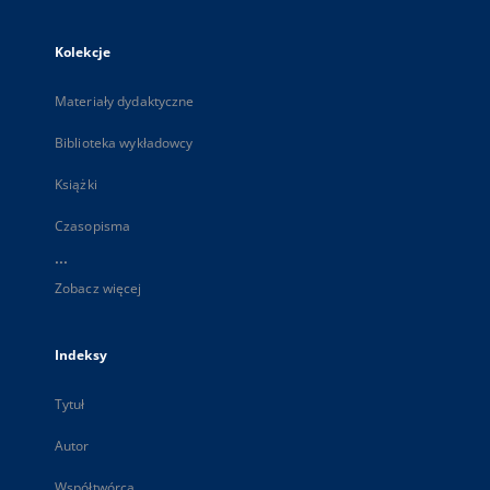
Kolekcje
Materiały dydaktyczne
Biblioteka wykładowcy
Książki
Czasopisma
...
Zobacz więcej
Indeksy
Tytuł
Autor
Współtwórca