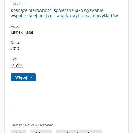
Tytuł:
Rosnące nierówności społeczne jako wyzwanie
współczesnej polityki – analiza wybranych przykładów
Autor:
Klimek, Rafał
Data:
2013
Typ:
artykuł
Więcej
Temat i słowa kluczowe: