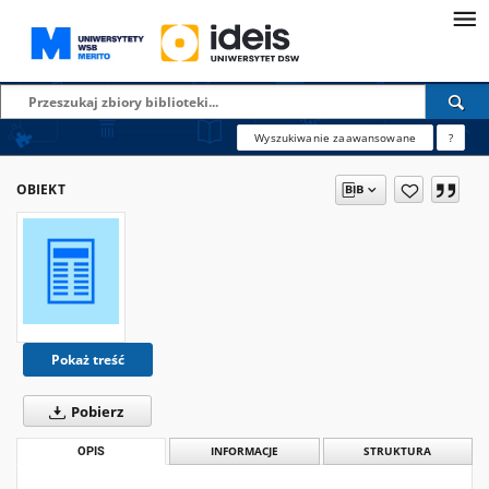
Wyszukiwanie zaawansowane
?
OBIEKT
Pokaż treść
Pobierz
OPIS
INFORMACJE
STRUKTURA