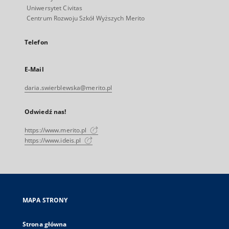
Uniwersytet Civitas
Centrum Rozwoju Szkół Wyższych Merito
Telefon
E-Mail
daria.swierblewska@merito.pl
Odwiedź nas!
https://www.merito.pl
https://www.ideis.pl
MAPA STRONY
Strona główna