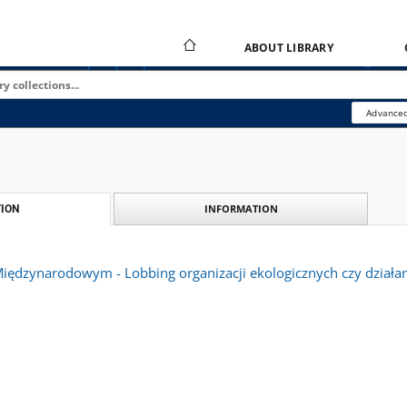
ABOUT LIBRARY
Advanced
INFORMATION
ION
iędzynarodowym - Lobbing organizacji ekologicznych czy działa