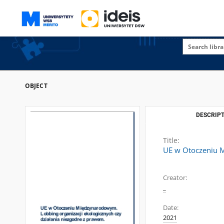
OBJECT
DESCRIPT
Title:
UE w Otoczeniu M
Creator:
_
Date:
2021