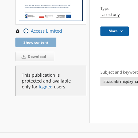
Type:
case study
Access Limited
More
Show content
Download
Subject and keyword
This publication is
protected and available
stosunki międzyn
only for
logged
users.