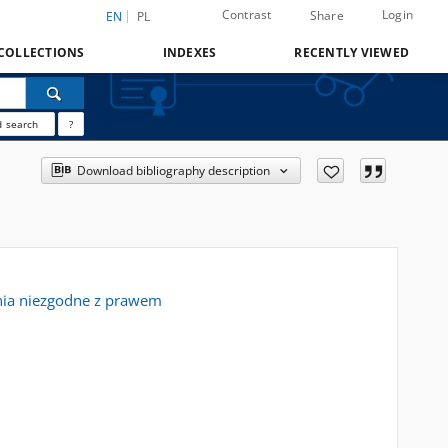
Contrast
Login
Share
EN
PL
COLLECTIONS
INDEXES
RECENTLY VIEWED
 search
?
Download bibliography description
nia niezgodne z prawem