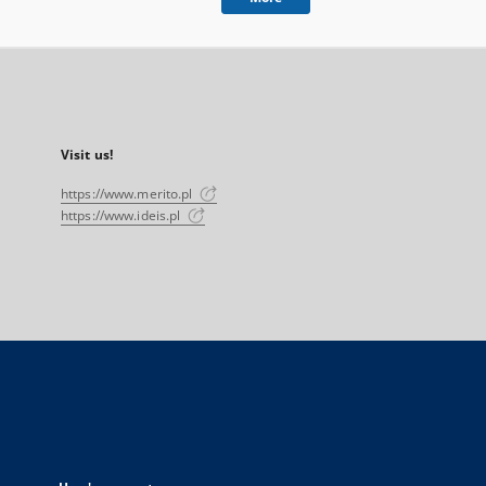
Visit us!
https://www.merito.pl
https://www.ideis.pl