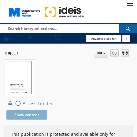
Advanced search
?
OBJECT
Access Limited
Show content
This publication is protected and available only for