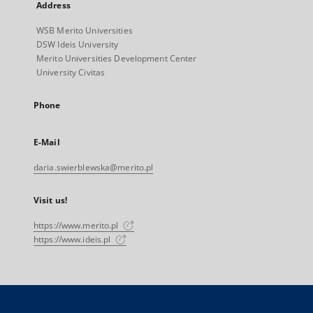
Address
WSB Merito Universities
DSW Ideis University
Merito Universities Development Center
University Civitas
Phone
E-Mail
daria.swierblewska@merito.pl
Visit us!
https://www.merito.pl
https://www.ideis.pl