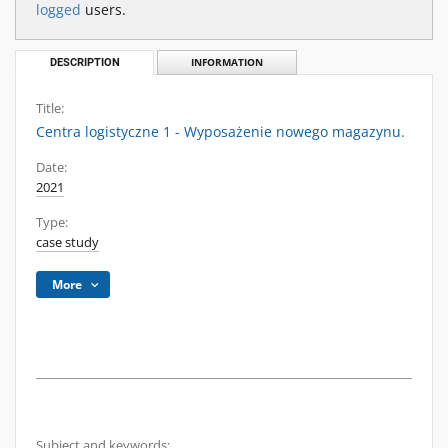
logged
users.
DESCRIPTION
INFORMATION
Title:
Centra logistyczne 1 - Wyposażenie nowego magazynu.
Date:
2021
Type:
case study
More
Subject and keywords: