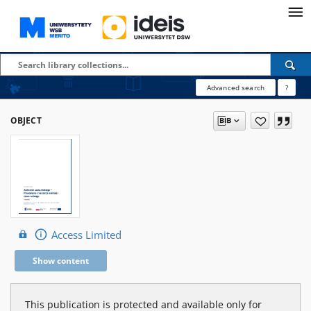
Advanced search
?
OBJECT
Access Limited
Show content
This publication is protected and available only for