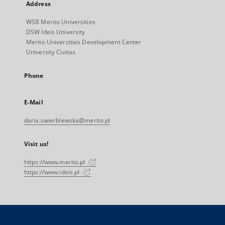
Address
WSB Merito Universities
DSW Ideis University
Merito Universities Development Center
University Civitas
Phone
E-Mail
daria.swierblewska@merito.pl
Visit us!
https://www.merito.pl
https://www.ideis.pl