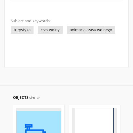
Subject and keywords:
turystyka
czas wolny
animacja czasu wolnego
OBJECTS
similar