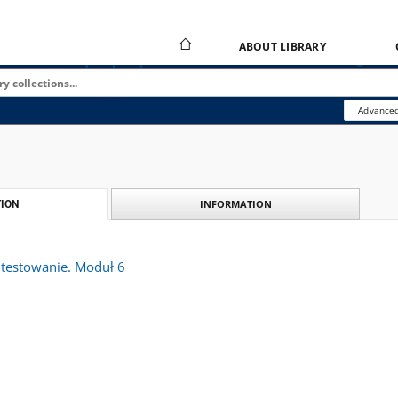
ABOUT LIBRARY
Advanced
INFORMATION
ION
 testowanie. Moduł 6