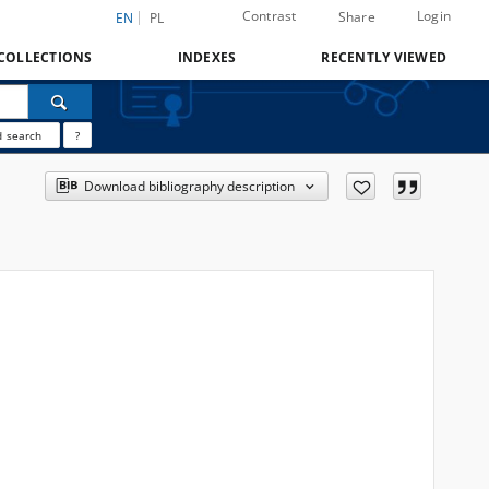
Contrast
Login
Share
EN
PL
COLLECTIONS
INDEXES
RECENTLY VIEWED
 search
?
Download bibliography description