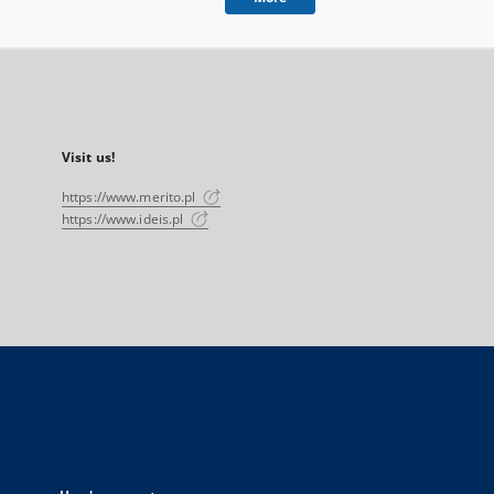
Visit us!
https://www.merito.pl
https://www.ideis.pl