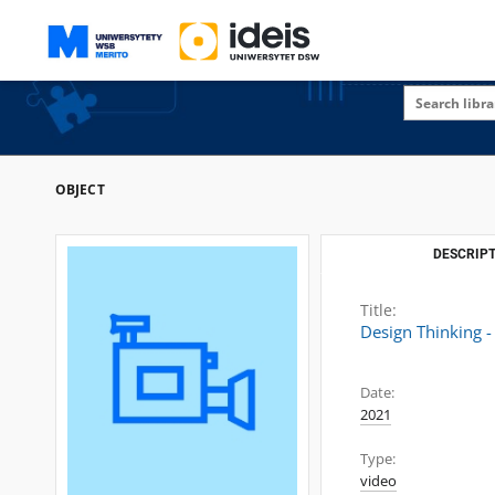
OBJECT
DESCRIPT
Title:
Design Thinking -
Date:
2021
Type:
video