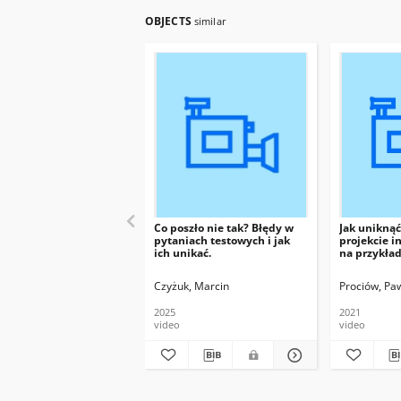
OBJECTS
similar
Co poszło nie tak? Błędy w
Jak unikną
pytaniach testowych i jak
projekcie 
ich unikać.
na przykład
kryzysowej
Czyżuk, Marcin
Prociów, Pa
2025
2021
video
video