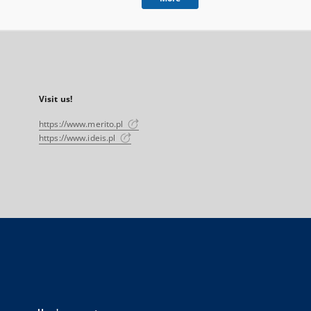
Visit us!
https://www.merito.pl
https://www.ideis.pl