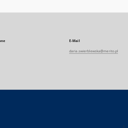
one
E-Mail
daria.swierblewska@merito.pl