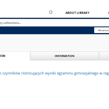
ABOUT LIBRARY
Advanced
INFORMATION
ION
cji czynników różnicujących wyniki egzaminu gimnazjalnego w reg