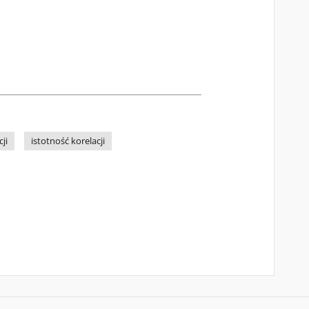
ji
istotność korelacji