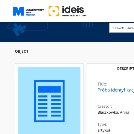
OBJECT
DESCRIPT
Title:
Próba identyfika
Creator:
Błaczkowka, Anna
Type:
artykuł