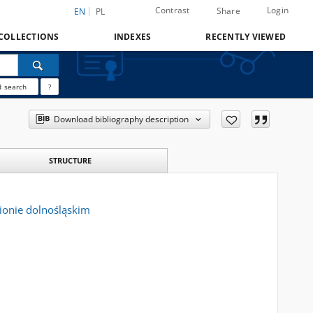
Contrast
Login
Share
EN
PL
COLLECTIONS
INDEXES
RECENTLY VIEWED
 search
?
Download bibliography description
STRUCTURE
ionie dolnośląskim