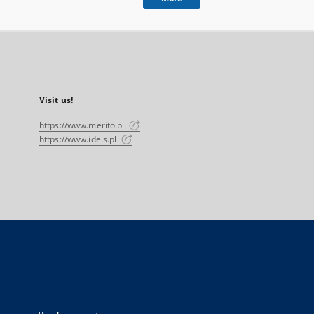
Visit us!
https://www.merito.pl
https://www.ideis.pl