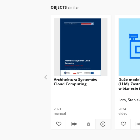
OBJECTS
similar
Architektura Systemów
Duże model
Cloud Computing
(LLM). Zast
w biznesie 
technologii
Lota, Stanis
2021
2024
manual
video