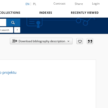
Contrast
Login
Share
EN
PL
COLLECTIONS
INDEXES
RECENTLY VIEWED
 search
?
Download bibliography description
o projektu