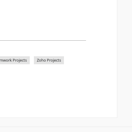
mwork Projects
Zoho Projects