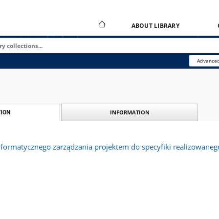
ABOUT LIBRARY
Advanced
INFORMATION
ION
formatycznego zarządzania projektem do specyfiki realizowaneg