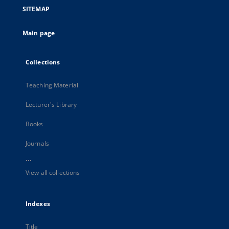
SITEMAP
Main page
Collections
Teaching Material
Lecturer's Library
Books
Journals
...
View all collections
Indexes
Title