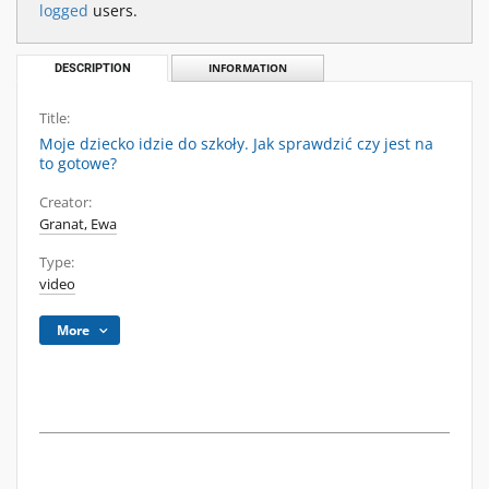
logged
users.
DESCRIPTION
INFORMATION
Title:
Moje dziecko idzie do szkoły. Jak sprawdzić czy jest na
to gotowe?
Creator:
Granat, Ewa
Type:
video
More