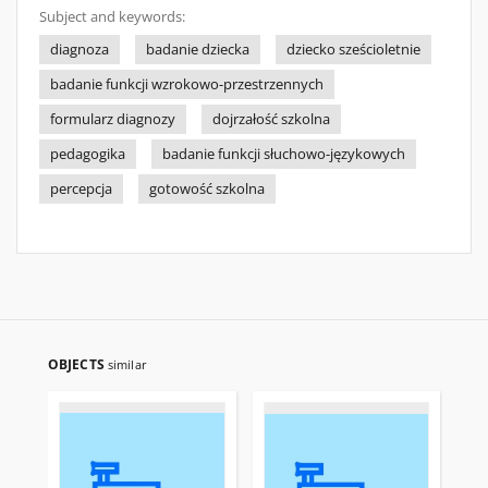
Subject and keywords:
diagnoza
badanie dziecka
dziecko sześcioletnie
badanie funkcji wzrokowo-przestrzennych
formularz diagnozy
dojrzałość szkolna
pedagogika
badanie funkcji słuchowo-językowych
percepcja
gotowość szkolna
OBJECTS
similar