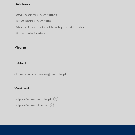
Address
WSB Merito Universities
DSW Ideis University
Merito Universities Development Center
University Civitas
Phone
E-Mail
daria.swierblewska@merito.pl
Visit us!
https://www.merito.pl
https://www.ideis.pl