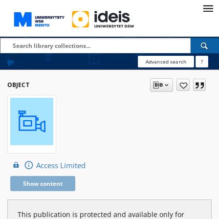
Advanced search
?
OBJECT
Access Limited
Show content
This publication is protected and available only for