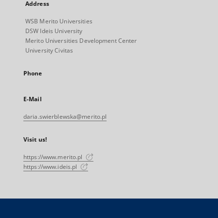
Address
WSB Merito Universities
DSW Ideis University
Merito Universities Development Center
University Civitas
Phone
E-Mail
daria.swierblewska@merito.pl
Visit us!
https://www.merito.pl
https://www.ideis.pl