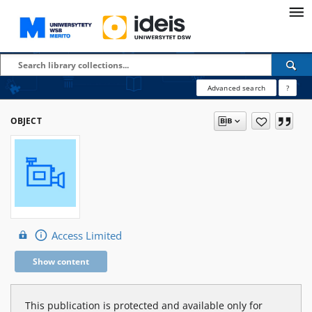
Advanced search
?
OBJECT
Access Limited
Show content
This publication is protected and available only for