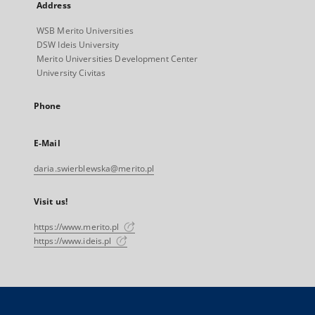
Address
WSB Merito Universities
DSW Ideis University
Merito Universities Development Center
University Civitas
Phone
E-Mail
daria.swierblewska@merito.pl
Visit us!
https://www.merito.pl
https://www.ideis.pl