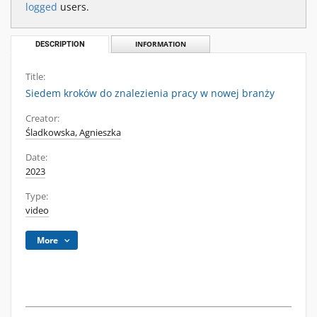
logged
users.
DESCRIPTION
INFORMATION
Title:
Siedem kroków do znalezienia pracy w nowej branży
Creator:
Śladkowska, Agnieszka
Date:
2023
Type:
video
More