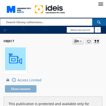
Advanced search
?
OBJECT
Access Limited
Show content
This publication is protected and available only for