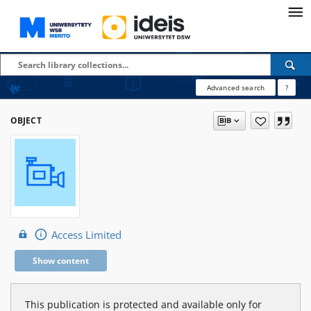
Advanced search
?
OBJECT
Access Limited
Show content
This publication is protected and available only for