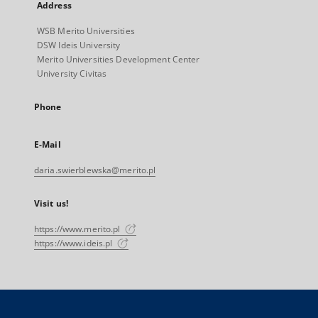
Address
WSB Merito Universities
DSW Ideis University
Merito Universities Development Center
University Civitas
Phone
E-Mail
daria.swierblewska@merito.pl
Visit us!
https://www.merito.pl
https://www.ideis.pl