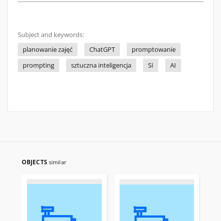
Subject and keywords:
planowanie zajęć
ChatGPT
promptowanie
prompting
sztuczna inteligencja
SI
AI
OBJECTS
similar