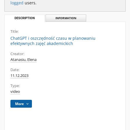
logged
users.
DESCRIPTION
INFORMATION
Title:
ChatGPT i oszczędność czasu w planowaniu
efektywnych zajęć akademickich
Creator:
Atanasiu, Elena
Date:
11.12.2023
Type:
video
More