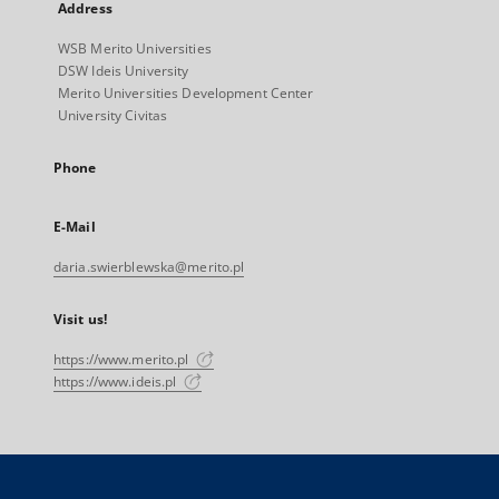
Address
WSB Merito Universities
DSW Ideis University
Merito Universities Development Center
University Civitas
Phone
E-Mail
daria.swierblewska@merito.pl
Visit us!
https://www.merito.pl
https://www.ideis.pl