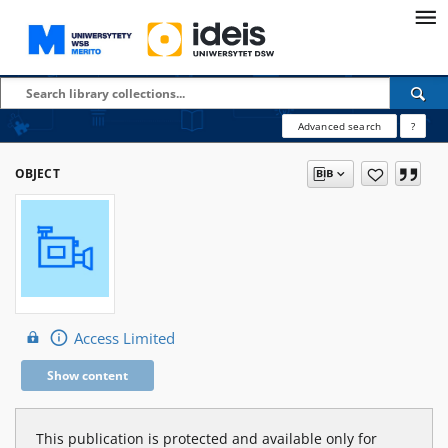
Advanced search
?
OBJECT
Access Limited
Show content
This publication is protected and available only for