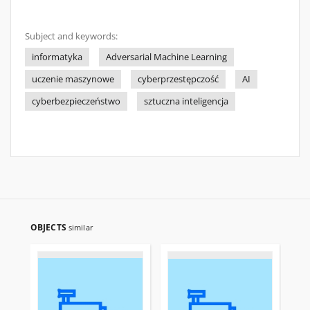
Subject and keywords:
informatyka
Adversarial Machine Learning
uczenie maszynowe
cyberprzestępczość
AI
cyberbezpieczeństwo
sztuczna inteligencja
OBJECTS
similar