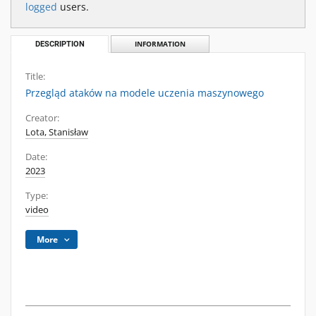
logged
users.
DESCRIPTION
INFORMATION
Title:
Przegląd ataków na modele uczenia maszynowego
Creator:
Lota, Stanisław
Date:
2023
Type:
video
More