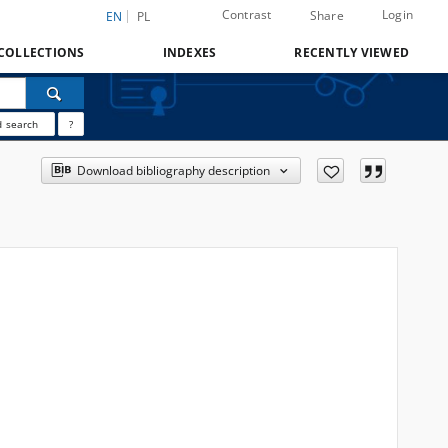
Contrast
Login
Share
EN
PL
COLLECTIONS
INDEXES
RECENTLY VIEWED
 search
?
Download bibliography description