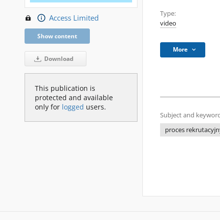
Type:
Access Limited
video
Show content
More
Download
This publication is
protected and available
only for
logged
users.
Subject and keyword
proces rekrutacyjn