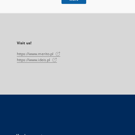
Visit us!
https://www.merito.pl
https://www.ideis.pl