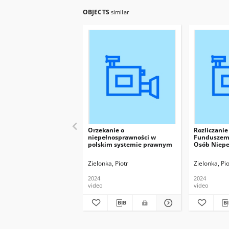
OBJECTS
similar
Orzekanie o
Rozliczani
niepełnosprawności w
Funduszem 
polskim systemie prawnym
Osób Niep
Zielonka, Piotr
Zielonka, Pio
2024
2024
video
video