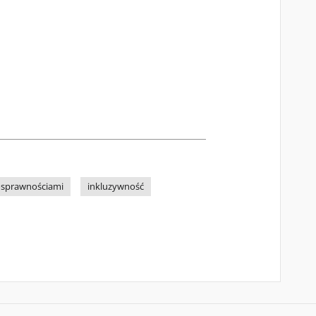
osprawnościami
inkluzywność