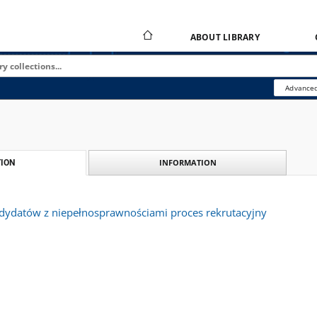
ABOUT LIBRARY
Advanced
INFORMATION
ION
dydatów z niepełnosprawnościami proces rekrutacyjny