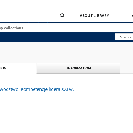
ABOUT LIBRARY
Advanced
INFORMATION
ION
ództwo. Kompetencje lidera XXI w.