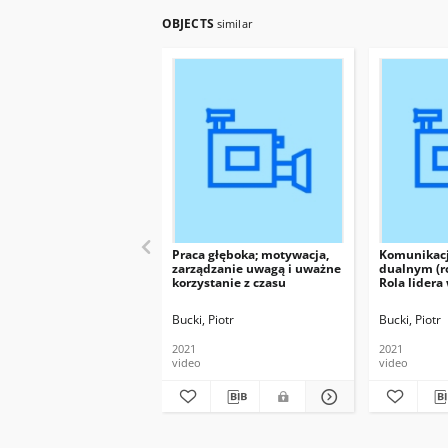
OBJECTS
similar
Praca głęboka; motywacja,
Komunikacj
zarządzanie uwagą i uważne
dualnym (r
korzystanie z czasu
Rola lidera
zdrowia
Bucki, Piotr
Bucki, Piotr
2021
2021
video
video