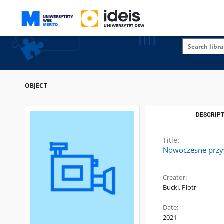
OBJECT
DESCRIPT
Title:
Nowoczesne przyw
Creator:
Bucki, Piotr
Date:
2021