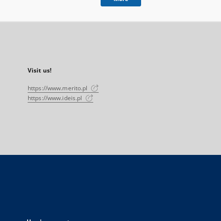
Visit us!
https://www.merito.pl
https://www.ideis.pl