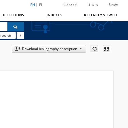
Contrast
Login
Share
EN
PL
COLLECTIONS
INDEXES
RECENTLY VIEWED
 search
?
Download bibliography description