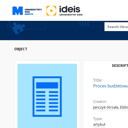
OBJECT
DESCRIPT
Title:
Proces budżetowan
Creator:
Janczyk-Strzała, Elżb
Type:
artykuł