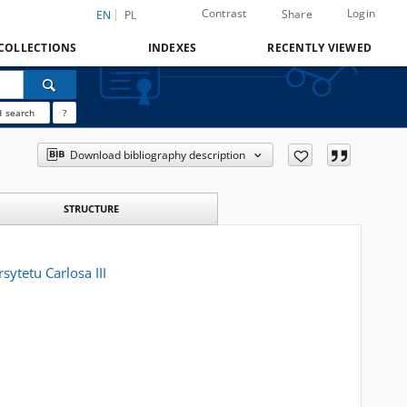
Contrast
Login
Share
EN
PL
COLLECTIONS
INDEXES
RECENTLY VIEWED
 search
?
Download bibliography description
STRUCTURE
ytetu Carlosa III