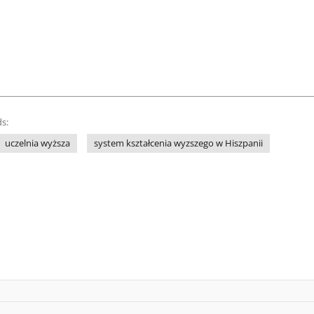
s:
uczelnia wyższa
system kształcenia wyzszego w Hiszpanii