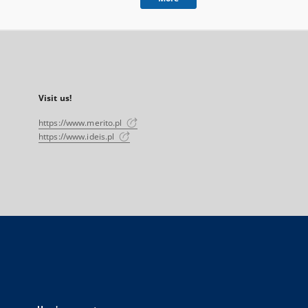
Visit us!
https://www.merito.pl
https://www.ideis.pl