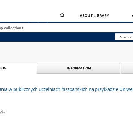
ABOUT LIBRARY
Advanced
INFORMATION
ION
ia w publicznych uczelniach hiszpańskich na przykładzie Uniwers
ieta