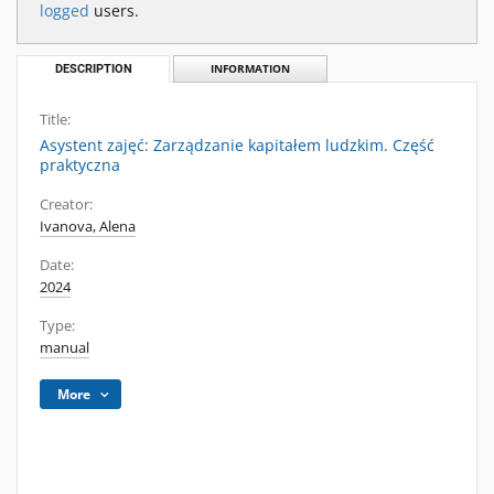
logged
users.
DESCRIPTION
INFORMATION
Title:
Asystent zajęć: Zarządzanie kapitałem ludzkim. Część
praktyczna
Creator:
Ivanova, Alena
Date:
2024
Type:
manual
More