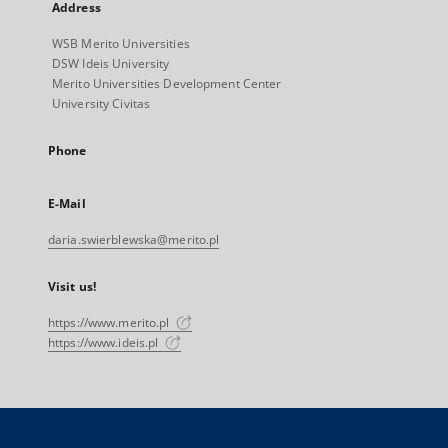
Address
WSB Merito Universities
DSW Ideis University
Merito Universities Development Center
University Civitas
Phone
E-Mail
daria.swierblewska@merito.pl
Visit us!
https://www.merito.pl
https://www.ideis.pl