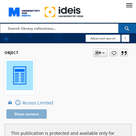
Advanced search
?
OBJECT
Access Limited
Show content
This publication is protected and available only for