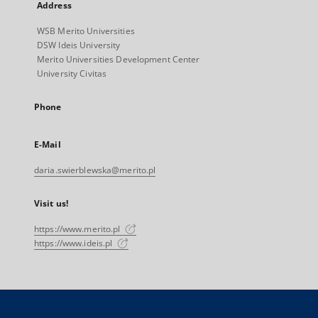
Address
WSB Merito Universities
DSW Ideis University
Merito Universities Development Center
University Civitas
Phone
E-Mail
daria.swierblewska@merito.pl
Visit us!
https://www.merito.pl
https://www.ideis.pl