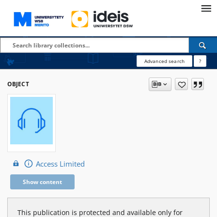
Advanced search
?
OBJECT
Access Limited
Show content
This publication is protected and available only for