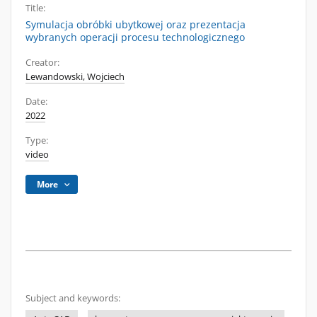
Title:
Symulacja obróbki ubytkowej oraz prezentacja
wybranych operacji procesu technologicznego
Creator:
Lewandowski, Wojciech
Date:
2022
Type:
video
More
Subject and keywords: