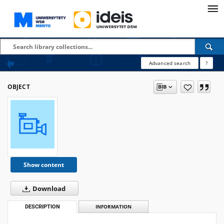
Advanced search
?
OBJECT
Show content
Download
DESCRIPTION
INFORMATION