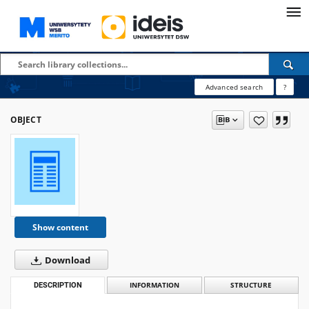
Advanced search
?
OBJECT
Show content
Download
DESCRIPTION
INFORMATION
STRUCTURE