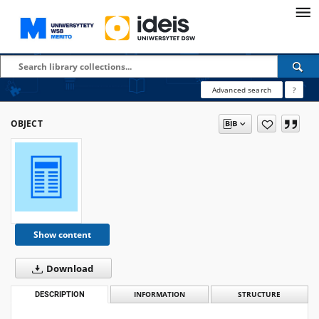
Advanced search
?
OBJECT
Show content
Download
DESCRIPTION
INFORMATION
STRUCTURE