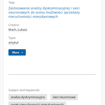
Title:
Zastosowanie analizy dyskryminacyjnej i sieci
neuronowych do oceny możliwości sprzedaży
nieruchomości mieszkaniowych
Creator:
Mach, Łukasz
Type:
artykuł
More
Subject and keywords:
analiza dyskryminacyjna
sieci neuronowe
rynek nieruchomości mieszkaniowych