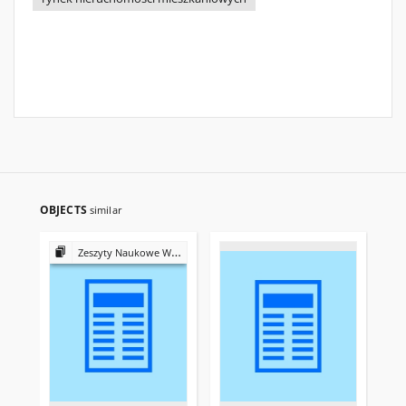
OBJECTS
similar
Zeszyty Naukowe Wyższej Szkoły Bankowej we Wrocławiu