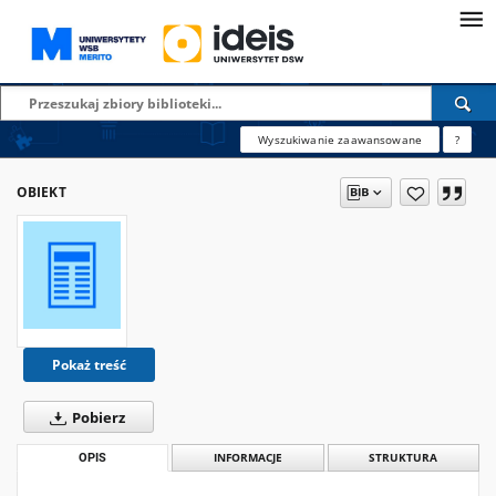
Wyszukiwanie zaawansowane
?
OBIEKT
Pokaż treść
Pobierz
OPIS
INFORMACJE
STRUKTURA