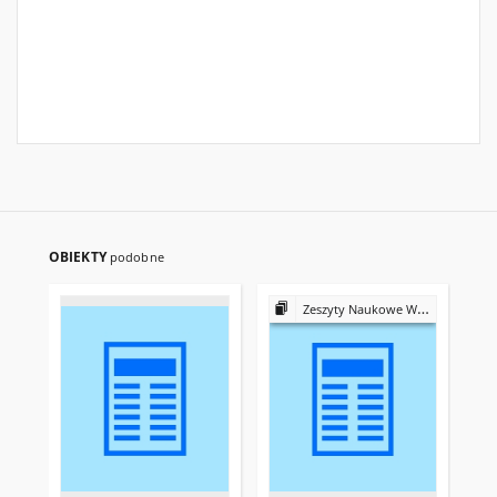
OBIEKTY
podobne
Zeszyty Naukowe Wyższej Szkoły Bankowej we Wrocławiu