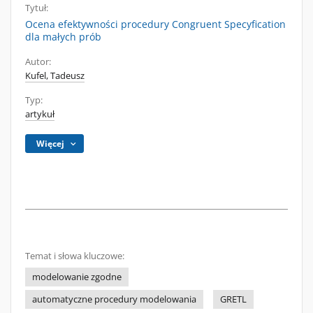
Tytuł:
Ocena efektywności procedury Congruent Specyfication
dla małych prób
Autor:
Kufel, Tadeusz
Typ:
artykuł
Więcej
Temat i słowa kluczowe:
modelowanie zgodne
automatyczne procedury modelowania
GRETL