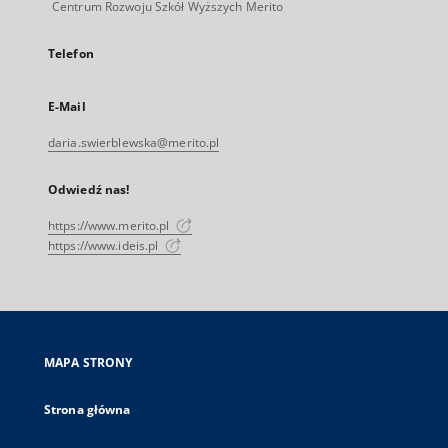
Centrum Rozwoju Szkół Wyższych Merito
Telefon
E-Mail
daria.swierblewska@merito.pl
Odwiedź nas!
https://www.merito.pl
https://www.ideis.pl
MAPA STRONY
Strona główna