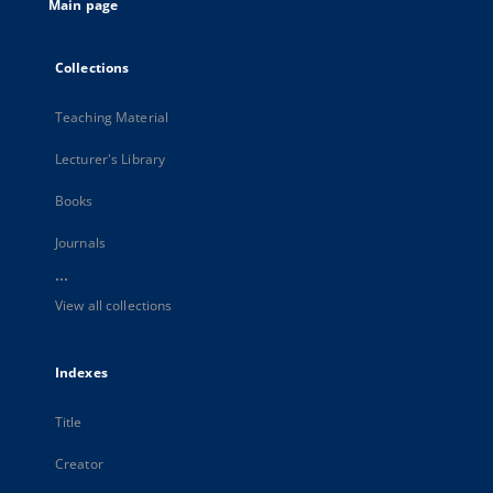
Main page
Collections
Teaching Material
Lecturer's Library
Books
Journals
...
View all collections
Indexes
Title
Creator