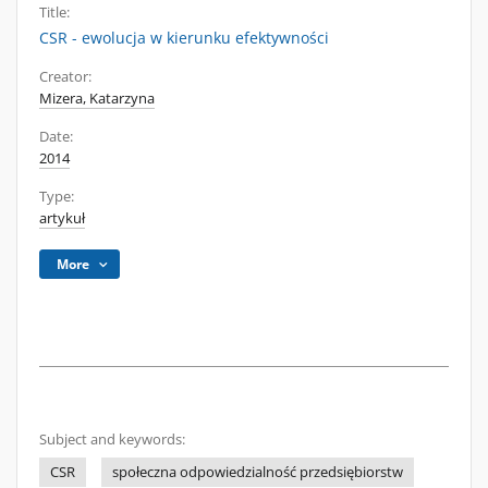
Title:
CSR - ewolucja w kierunku efektywności
Creator:
Mizera, Katarzyna
Date:
2014
Type:
artykuł
More
Subject and keywords:
CSR
społeczna odpowiedzialność przedsiębiorstw