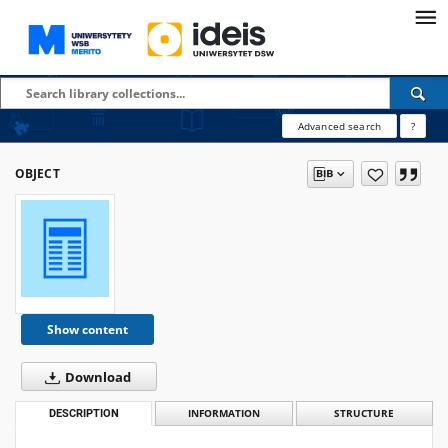
Advanced search
?
OBJECT
Show content
Download
DESCRIPTION
INFORMATION
STRUCTURE