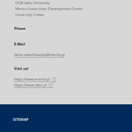
DSW Ideis University
Merito Universities Development Center
University Civitas
Phone
E-Mail
daria.swierblewska@merito.pl
Visit us!
https://www.merito.pl
https://www.ideis.pl
SITEMAP