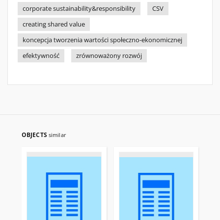
corporate sustainability&responsibility
CSV
creating shared value
koncepcja tworzenia wartości społeczno-ekonomicznej
efektywność
zrównoważony rozwój
OBJECTS
similar