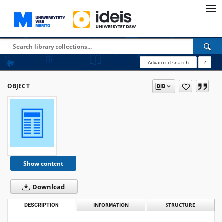
Advanced search
?
OBJECT
Show content
Download
DESCRIPTION
INFORMATION
STRUCTURE