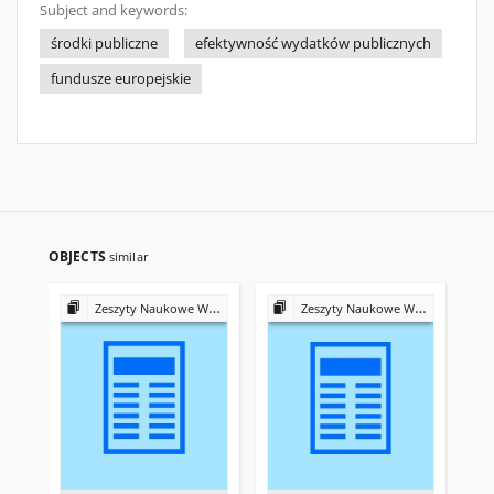
Subject and keywords:
środki publiczne
efektywność wydatków publicznych
fundusze europejskie
OBJECTS
similar
Zeszyty Naukowe Wyższej Szkoły Bankowej we Wrocławiu
Zeszyty Naukowe Wyższej Szkoły Bankowej we Wrocławiu