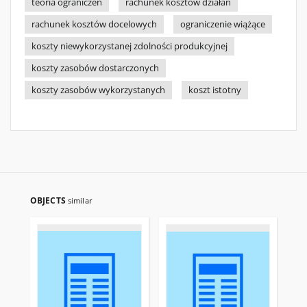
teoria ograniczeń
rachunek kosztów działań
rachunek kosztów docelowych
ograniczenie wiążące
koszty niewykorzystanej zdolności produkcyjnej
koszty zasobów dostarczonych
koszty zasobów wykorzystanych
koszt istotny
OBJECTS
similar