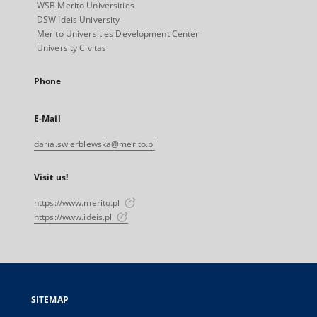
WSB Merito Universities
DSW Ideis University
Merito Universities Development Center
University Civitas
Phone
E-Mail
daria.swierblewska@merito.pl
Visit us!
https://www.merito.pl
https://www.ideis.pl
SITEMAP