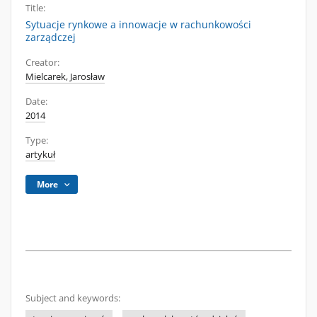
Title:
Sytuacje rynkowe a innowacje w rachunkowości
zarządczej
Creator:
Mielcarek, Jarosław
Date:
2014
Type:
artykuł
More
Subject and keywords: