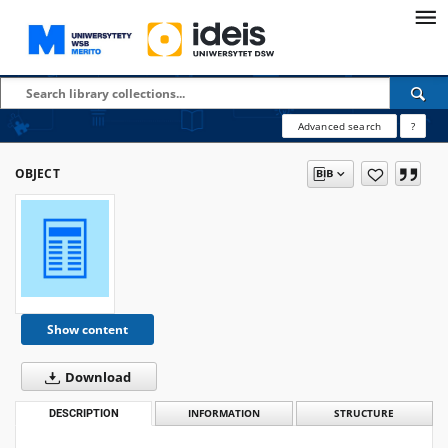
Advanced search
?
OBJECT
Show content
Download
DESCRIPTION
INFORMATION
STRUCTURE