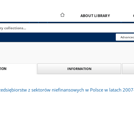
ABOUT LIBRARY
Advanced
INFORMATION
ION
rzedsiębiorstw z sektorów niefinansowych w Polsce w latach 200