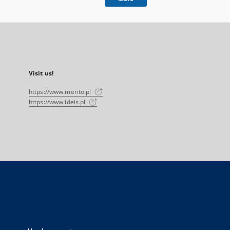
Visit us!
https://www.merito.pl
https://www.ideis.pl