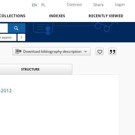
Contrast
Login
Share
EN
PL
COLLECTIONS
INDEXES
RECENTLY VIEWED
 search
?
Download bibliography description
STRUCTURE
7-2012