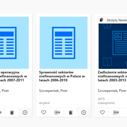
Zeszyty Naukowe Wyższej Szkoł
 operacyjna
Sprawność sektorów
Zadłużenie sekt
iefinansowych w
niefinansowych w Polsce w
niefinansowych 
tach 2007-2011
latach 2006-2010
latach 2003-2013
 Piotr
Szczepaniak, Piotr
Szczepaniak, Piotr
2015
artykuł
czasopismo