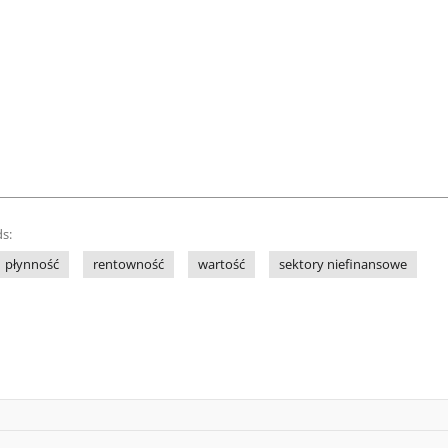
s:
płynność
rentowność
wartość
sektory niefinansowe