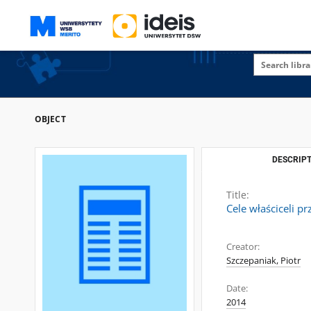
OBJECT
DESCRIPT
Title:
Cele właściceli p
Creator:
Szczepaniak, Piotr
Date:
2014