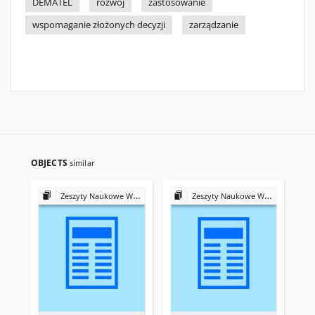
DEMATEL
rozwój
zastosowanie
wspomaganie złożonych decyzji
zarządzanie
OBJECTS
similar
Zeszyty Naukowe Wyższej Szkoły Bankowej we Wrocławiu
Zeszyty Naukowe Wyższej Szkoły Bankowej we Wrocławiu