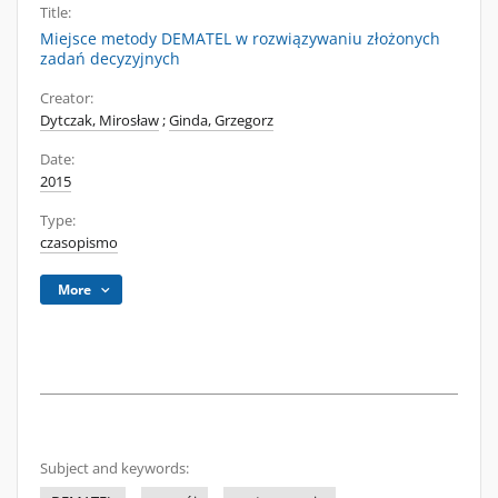
Title:
Miejsce metody DEMATEL w rozwiązywaniu złożonych
zadań decyzyjnych
Creator:
Dytczak, Mirosław
;
Ginda, Grzegorz
Date:
2015
Type:
czasopismo
More
Subject and keywords: