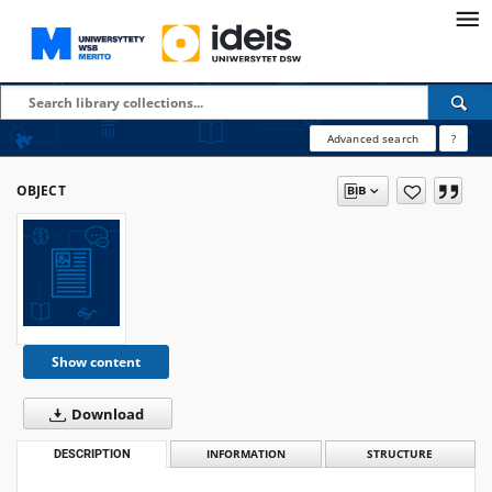
Advanced search
?
OBJECT
Show content
Download
DESCRIPTION
INFORMATION
STRUCTURE