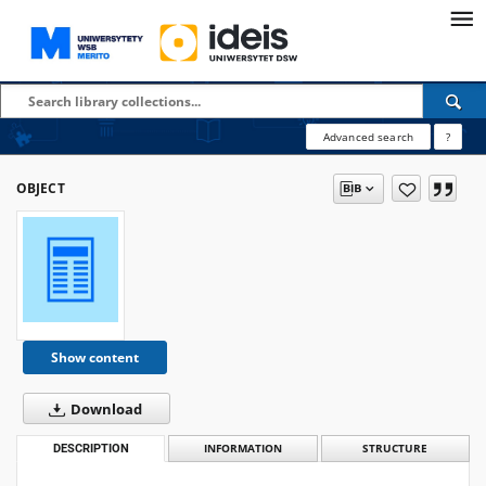
Advanced search
?
OBJECT
Show content
Download
DESCRIPTION
INFORMATION
STRUCTURE