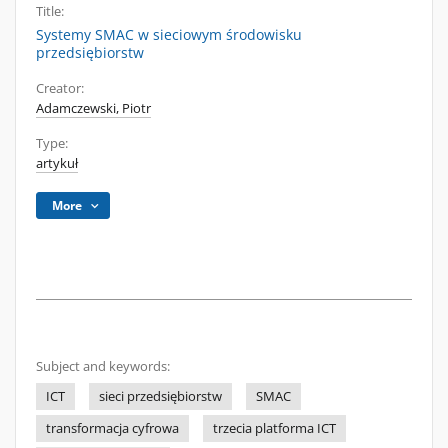
Title:
Systemy SMAC w sieciowym środowisku
przedsiębiorstw
Creator:
Adamczewski, Piotr
Type:
artykuł
More
Subject and keywords:
ICT
sieci przedsiębiorstw
SMAC
transformacja cyfrowa
trzecia platforma ICT