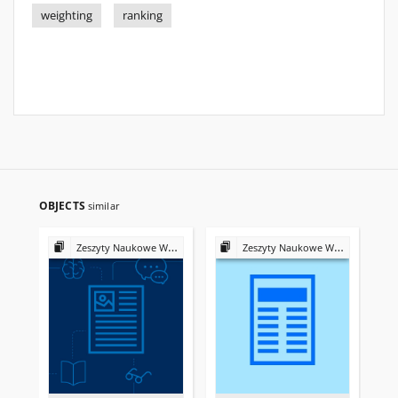
weighting
ranking
OBJECTS
similar
Zeszyty Naukowe Wyższej Szkoły Bankowej we Wrocławiu
Zeszyty Naukowe Wyższej Szkoły Bankowej we Wrocławiu