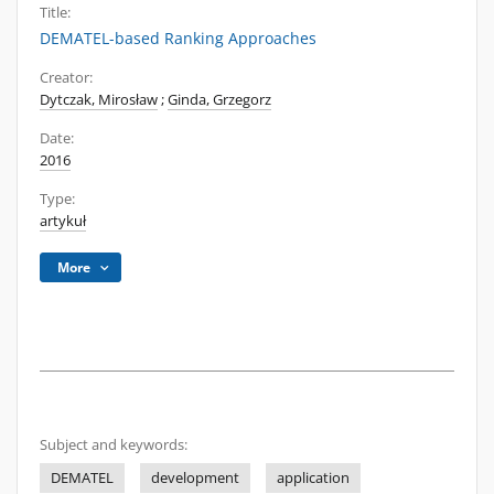
Title:
DEMATEL-based Ranking Approaches
Creator:
Dytczak, Mirosław
;
Ginda, Grzegorz
Date:
2016
Type:
artykuł
More
Subject and keywords:
DEMATEL
development
application