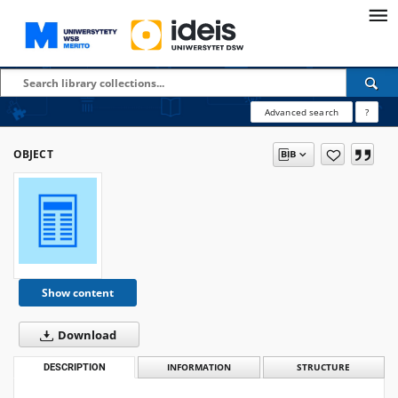
Advanced search
?
OBJECT
Show content
Download
DESCRIPTION
INFORMATION
STRUCTURE