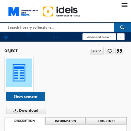
Advanced search
?
OBJECT
Show content
Download
DESCRIPTION
INFORMATION
STRUCTURE