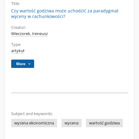
Title:
Czy wartość godziwa może uchodzić za paradygmat
wyceny w rachunkowości?
Creator:
Wieczorek, Ireneusz
Type:
artykuł
More
Subject and keywords:
wycena ekonomiczna
wycena
wartość godziwa