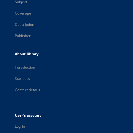
Subject
Coverage
Description
Publisher
About library
Introduction
Statistics
Contact details
User's account
Log in