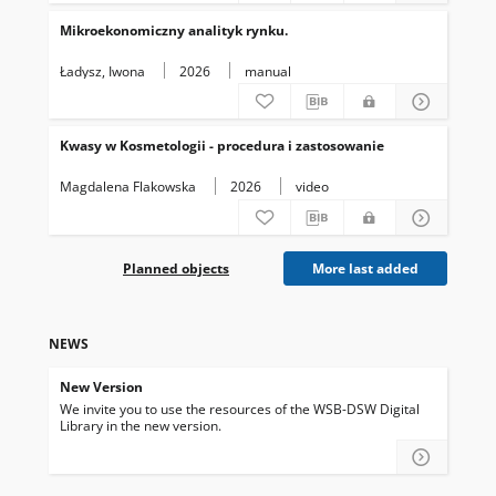
Mikroekonomiczny analityk rynku.
Ładysz, Iwona
2026
manual
Kwasy w Kosmetologii - procedura i zastosowanie
Magdalena Flakowska
2026
video
Planned objects
More last added
NEWS
New Version
We invite you to use the resources of the WSB-DSW Digital
Library in the new version.