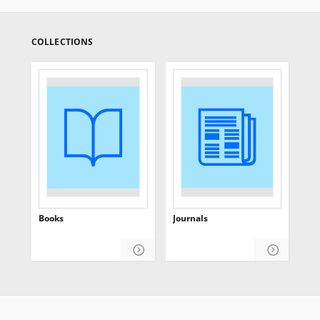
COLLECTIONS
Books
Journals
Tea