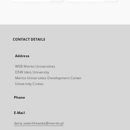
CONTACT DETAILS
Address
WSB Merito Universities
DSW Ideis University
Merito Universities Development Center
University Civitas
Phone
E-Mail
daria.swierblewska@merito.pl