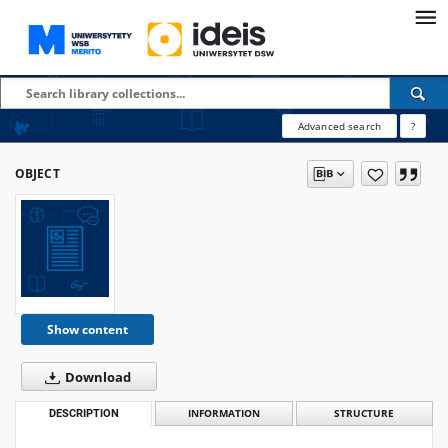
Advanced search
?
OBJECT
Show content
Download
DESCRIPTION
INFORMATION
STRUCTURE