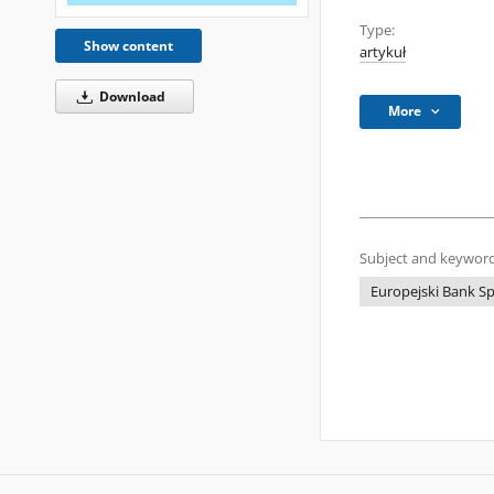
Type:
Show content
artykuł
Download
More
Subject and keyword
Europejski Bank Sp