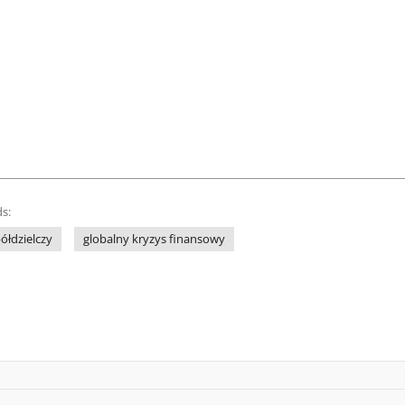
s:
ółdzielczy
globalny kryzys finansowy