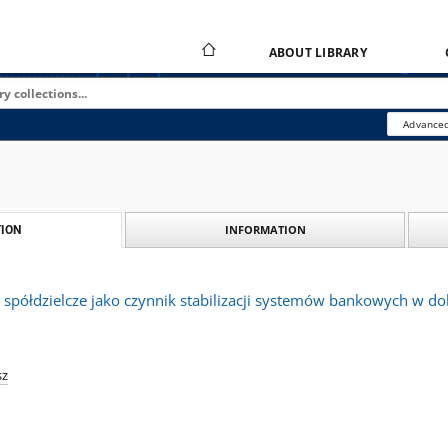
ABOUT LIBRARY
Advanced
INFORMATION
ION
 spółdzielcze jako czynnik stabilizacji systemów bankowych w d
sz