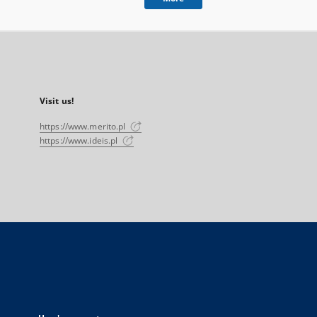
Visit us!
https://www.merito.pl
https://www.ideis.pl