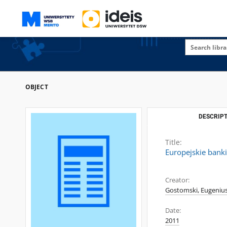
OBJECT
DESCRIPT
Title:
Europejskie banki
Creator:
Gostomski, Eugeniu
Date:
2011