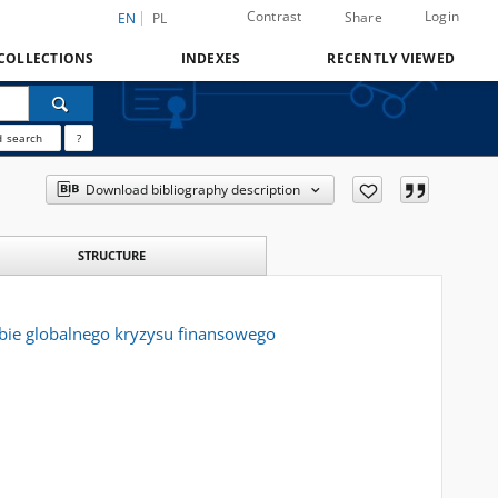
Contrast
Login
Share
EN
PL
COLLECTIONS
INDEXES
RECENTLY VIEWED
 search
?
Download bibliography description
STRUCTURE
obie globalnego kryzysu finansowego