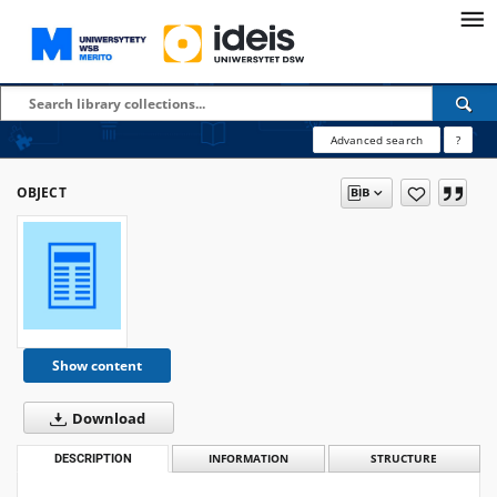
Advanced search
?
OBJECT
Show content
Download
DESCRIPTION
INFORMATION
STRUCTURE