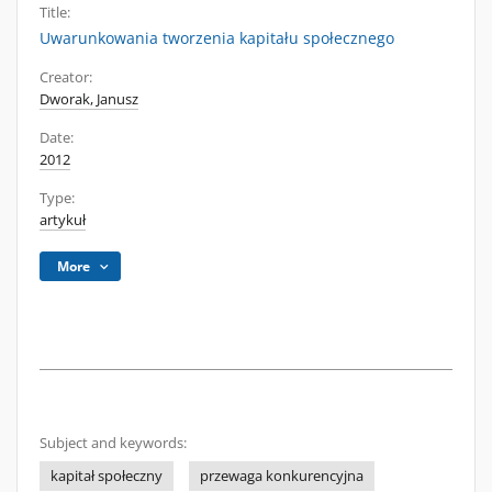
Title:
Uwarunkowania tworzenia kapitału społecznego
Creator:
Dworak, Janusz
Date:
2012
Type:
artykuł
More
Subject and keywords:
kapitał społeczny
przewaga konkurencyjna