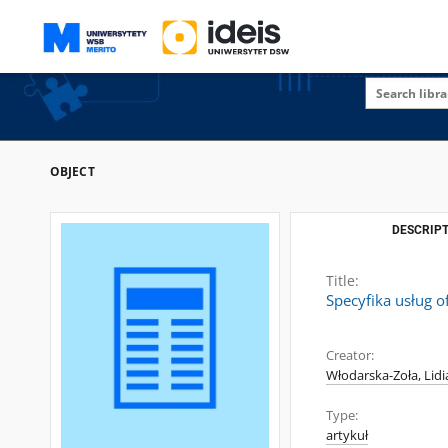
OBJECT
DESCRIPT
Title:
Specyfika usług 
Creator:
Włodarska-Zoła, Lidi
Type:
artykuł