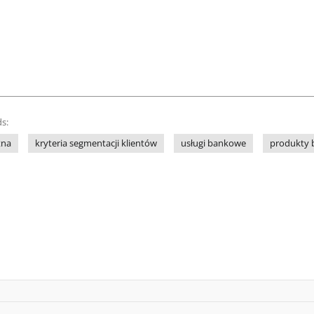
s:
tna
kryteria segmentacji klientów
usługi bankowe
produkty