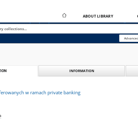
ABOUT LIBRARY
Advanced
INFORMATION
ION
oferowanych w ramach private banking
a