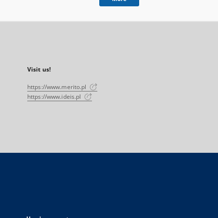
Visit us!
https://www.merito.pl
https://www.ideis.pl