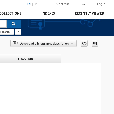
Contrast
Login
Share
EN
PL
COLLECTIONS
INDEXES
RECENTLY VIEWED
 search
?
Download bibliography description
STRUCTURE