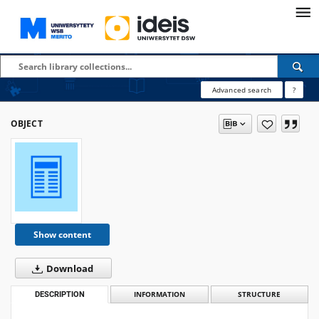
Advanced search
?
OBJECT
Show content
Download
DESCRIPTION
INFORMATION
STRUCTURE